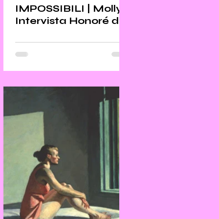
IMPOSSIBILI | Molly
Intervista Honoré de
Balzac