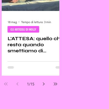
18 mag
Tempo di lettura: 3 min
GLI ARTICOLI DI MOLLY
L’ATTESA: quello che
resta quando
smettiamo di
distrarci
1
/
15