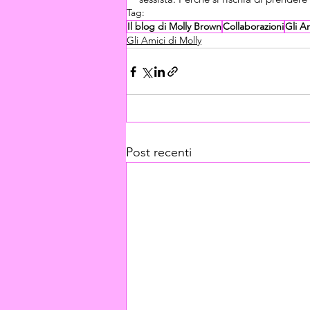
Tag:
Il blog di Molly Brown
Collaborazioni
Gli Am
Gli Amici di Molly
Post recenti