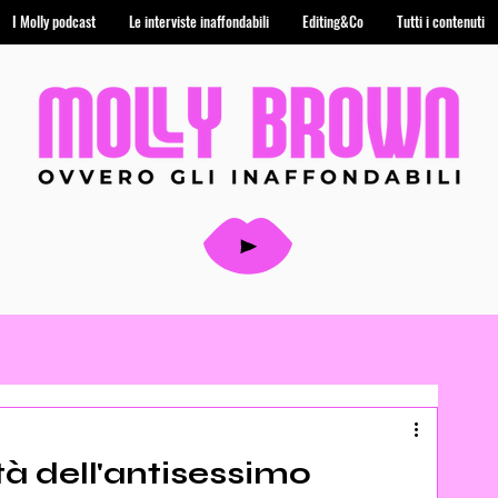
I Molly podcast
Le interviste inaffondabili
Editing&Co
Tutti i contenuti
tà dell'antisessimo