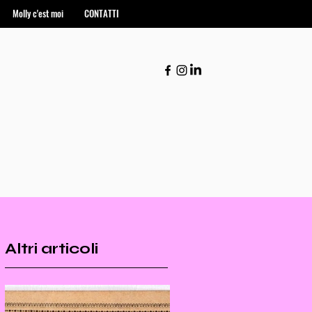
Molly c'est moi
CONTATTI
Altri articoli