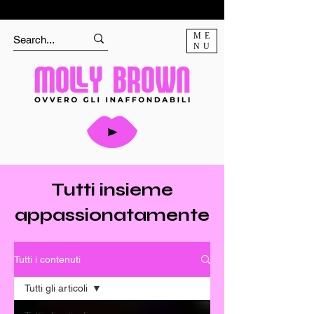
ME
NU
Tutti insieme
appassionatamente
Tutti i contenuti
Tutti gli articoli