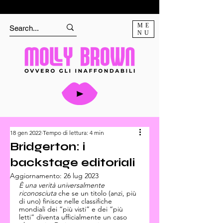
ME
NU
18 gen 2022
Tempo di lettura: 4 min
Bridgerton: i
backstage editoriali
Aggiornamento:
26 lug 2023
È una verità universalmente 
riconosciuta
 che se un titolo (anzi, più 
di uno) finisce nelle classifiche 
mondiali dei “più visti” e dei “più 
letti” diventa ufficialmente un caso 